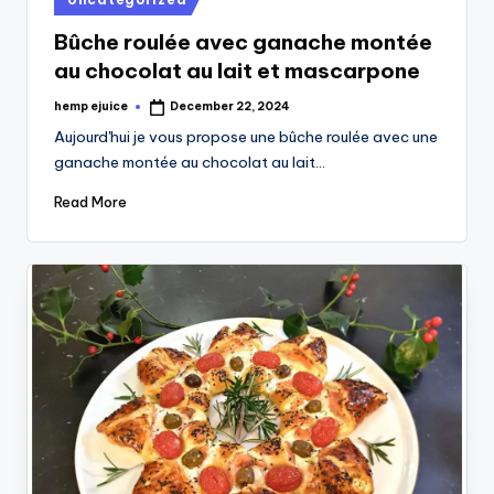
in
Bûche roulée avec ganache montée
au chocolat au lait et mascarpone
hemp ejuice
December 22, 2024
Posted
by
Aujourd'hui je vous propose une bûche roulée avec une
ganache montée au chocolat au lait…
Read More