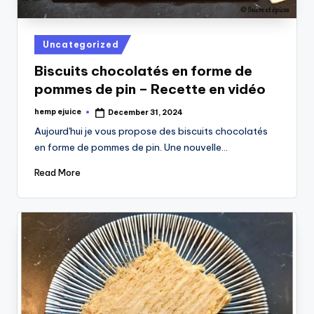
Posted
Uncategorized
in
Biscuits chocolatés en forme de
pommes de pin – Recette en vidéo
hemp ejuice
December 31, 2024
Posted
by
Aujourd'hui je vous propose des biscuits chocolatés
en forme de pommes de pin. Une nouvelle…
Read More