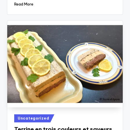
Read More
Posted
Uncategorized
in
Terrine en trois couleurs et saveurs