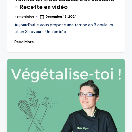
– Recette en vidéo
hemp ejuice
December 13, 2024
Posted
by
Aujourd'hui je vous propose une terrine en 3 couleurs
et en 3 saveurs. Une entrée…
Read More