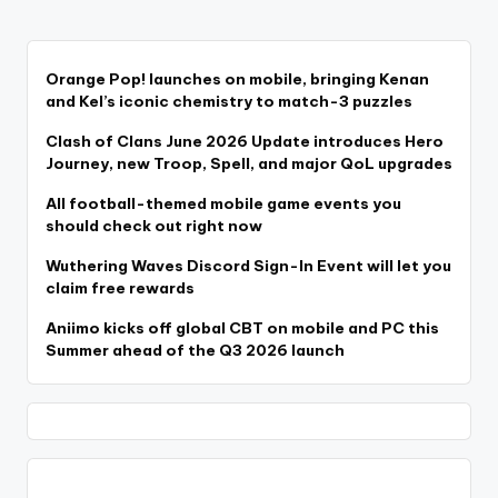
PAGE
pagination
Orange Pop! launches on mobile, bringing Kenan
and Kel’s iconic chemistry to match-3 puzzles
Clash of Clans June 2026 Update introduces Hero
Journey, new Troop, Spell, and major QoL upgrades
All football-themed mobile game events you
should check out right now
Wuthering Waves Discord Sign-In Event will let you
claim free rewards
Aniimo kicks off global CBT on mobile and PC this
Summer ahead of the Q3 2026 launch