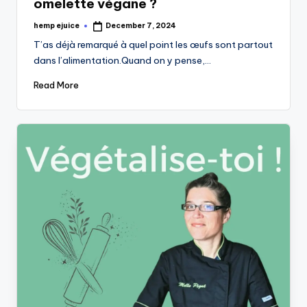
omelette végane ?
hemp ejuice
December 7, 2024
Posted
by
T’as déjà remarqué à quel point les œufs sont partout
dans l’alimentation.Quand on y pense,…
Read More