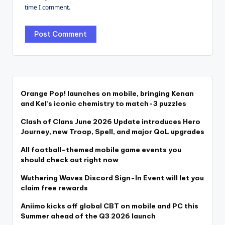
time I comment.
Orange Pop! launches on mobile, bringing Kenan
and Kel’s iconic chemistry to match-3 puzzles
Clash of Clans June 2026 Update introduces Hero
Journey, new Troop, Spell, and major QoL upgrades
All football-themed mobile game events you
should check out right now
Wuthering Waves Discord Sign-In Event will let you
claim free rewards
Aniimo kicks off global CBT on mobile and PC this
Summer ahead of the Q3 2026 launch