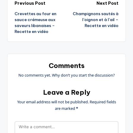
Post
Previous Post
Next Post
Crevettes au four en
Champignons sautés à
navigation
sauce crémeuse aux
l’oignon et à l’ail –
saveurs libanaises –
Recette en vidéo
Recette en vidéo
Comments
No comments yet. Why don’t you start the discussion?
Leave a Reply
Your email address will not be published.
Required fields
are marked
*