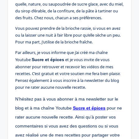
quelle, nature, ou saupoudrée de sucre glace, avec du miel,
du sirop d’érable, de la confiture, de la pâte à tartiner ou
des fruits. Chez nous, chacun a ses préférences.
Vous pouvez prendre de la brioche rassie, si vous en avez
ou la laisser une nuit à l’air libre pour qu’elle sèche un peu.
Pour ma part, j’utilise de la brioche fraîche.
Par ailleurs, je vous informe que j’ai créé ma chaîne
Youtube
et je vous invite de vous
Sucre et épices
abonner pour retrouver et recevoir les vidéos de mes
recettes. C’est gratuit et votre soutien me fera bien plaisir.
Pensez également à vous inscrire à la newsletter du blog
pour ne rater aucune nouvelle recette.
N’hésitez pas à vous abonner à ma newsletter sur le
blog et à ma chaîne Youtube
Sucre et épices
pour ne
rater aucune nouvelle recette. Ainsi qu’à poster vos
commentaires si vous avez des questions ou si vous
avez réalisé une de mes recettes pour partager votre