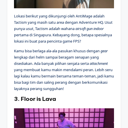
Lokasi berikut yang dikunjungi oleh AntiMage adalah
Tactism yang masih satu area dengan Adventure HQ. Usut
punya usut, Tactism adalah wahana
airsoft gun indoor
pertama di Singapura. Kebayang dong, betapa spesialnya
lokasi ini buat para pencinta game FPS?
Kamu bisa berlaga ala-ala pasukan khusus dengan
gear
lengkap dari helm sampai beragam senapan yang
disediakan. Ada banyak pilihan senjata serta
attachment
yang membuat kamu makin mendalami peran. Lebih seru
lagi kalau kamu bermain bersama teman-teman, jadi kamu
bisa bagi tim dan saling perang dengan berkomunikasi
layaknya perang sungguhan!
3. Floor is Lava