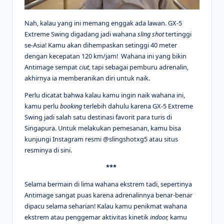
Nah, kalau yang ini memang enggak ada lawan. GX-5
Extreme Swing digadang jadi wahana
sling shot
tertinggi
se-Asia! Kamu akan dihempaskan setinggi 40 meter
dengan kecepatan 120 km/jam! Wahana ini yang bikin
Antimage sempat
ciut,
tapi sebagai pemburu adrenalin,
akhirnya ia memberanikan diri untuk naik.
Perlu dicatat bahwa kalau kamu ingin naik wahana ini,
kamu perlu
booking
terlebih dahulu karena GX-5 Extreme
Swing jadi salah satu destinasi favorit para turis di
Singapura. Untuk melakukan pemesanan, kamu bisa
kunjungi Instagram resmi @slingshotxg5 atau situs
resminya di sini.
***
Selama bermain di lima wahana ekstrem tadi, sepertinya
Antimage sangat puas karena adrenalinnya benar-benar
dipacu selama seharian! Kalau kamu penikmat wahana
ekstrem atau penggemar aktivitas kinetik
indoor,
kamu