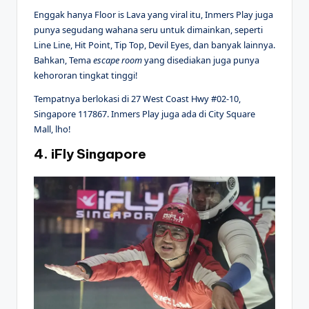
Enggak hanya Floor is Lava yang viral itu, Inmers Play juga
punya segudang wahana seru untuk dimainkan, seperti
Line Line, Hit Point, Tip Top, Devil Eyes, dan banyak lainnya.
Bahkan, Tema
escape room
yang disediakan juga punya
kehororan tingkat tinggi!
Tempatnya berlokasi di 27 West Coast Hwy #02-10,
Singapore 117867. Inmers Play juga ada di City Square
Mall, lho!
4. iFly Singapore