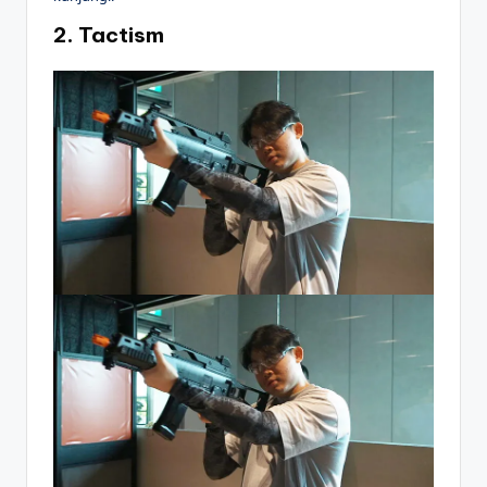
2. Tactism