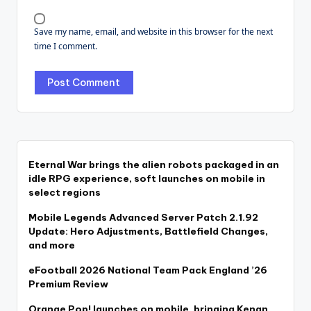
Save my name, email, and website in this browser for the next
time I comment.
Eternal War brings the alien robots packaged in an
idle RPG experience, soft launches on mobile in
select regions
Mobile Legends Advanced Server Patch 2.1.92
Update: Hero Adjustments, Battlefield Changes,
and more
eFootball 2026 National Team Pack England ’26
Premium Review
Orange Pop! launches on mobile, bringing Kenan