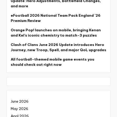
Update: Hero Adjustments, Battlefield Changes,
and more
eFootball 2026 National Team Pack England ’26
Premium Review
Orange Pop! launches on mobile, bringing Kenan
and Kel’s iconic chemistry to match-3 puzzles
Clash of Clans June 2026 Update introduces Hero
Journey, new Troop, Spell, and major QoL upgrades
All football-themed mobile game events you
should check out right now
June 2026
May 2026
April 2026