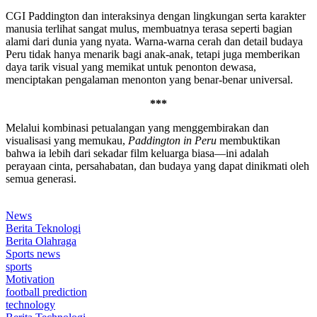
CGI Paddington dan interaksinya dengan lingkungan serta karakter
manusia terlihat sangat mulus, membuatnya terasa seperti bagian
alami dari dunia yang nyata. Warna-warna cerah dan detail budaya
Peru tidak hanya menarik bagi anak-anak, tetapi juga memberikan
daya tarik visual yang memikat untuk penonton dewasa,
menciptakan pengalaman menonton yang benar-benar universal.
***
Melalui kombinasi petualangan yang menggembirakan dan
visualisasi yang memukau,
Paddington in Peru
membuktikan
bahwa ia lebih dari sekadar film keluarga biasa—ini adalah
perayaan cinta, persahabatan, dan budaya yang dapat dinikmati oleh
semua generasi.
News
Berita Teknologi
Berita Olahraga
Sports news
sports
Motivation
football prediction
technology