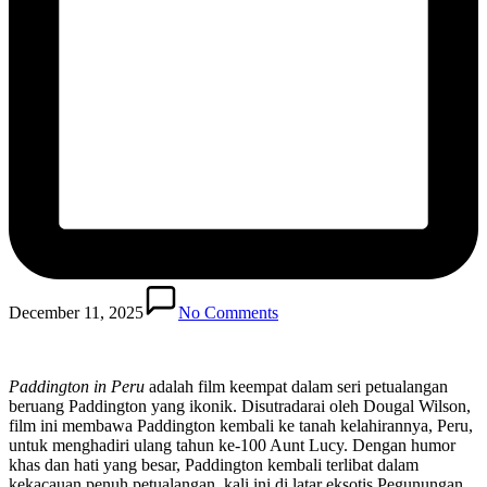
December 11, 2025
No Comments
Paddington in Peru
adalah film keempat dalam seri petualangan
beruang Paddington yang ikonik. Disutradarai oleh Dougal Wilson,
film ini membawa Paddington kembali ke tanah kelahirannya, Peru,
untuk menghadiri ulang tahun ke-100 Aunt Lucy. Dengan humor
khas dan hati yang besar, Paddington kembali terlibat dalam
kekacauan penuh petualangan, kali ini di latar eksotis Pegunungan