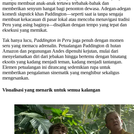
mampu membuat anak-anak tertawa terbahak-bahak dan
memberikan senyum hangat bagi penonton dewasa. Adegan-adegan
komedi
slapstick
khas Paddington—seperti saat ia tanpa sengaja
membuat kekacauan di pasar lokal atau mencoba menavigasi tradisi
Peru yang asing baginya—disajikan dengan tempo yang tepat dan
eksekusi yang memikat.
Tak hanya lucu,
Paddington in Peru
juga penuh dengan momen
seru yang memacu adrenalin. Petualangan Paddington di hutan
Amazon dan pegunungan Andes dipenuhi kejutan, mulai dari
menyelamatkan diri dari jebakan hingga bertemu dengan binatang
eksotis yang kadang menjadi teman, kadang menjadi tantangan.
Elemen petualangan ini dirancang sedemikian rupa untuk
memberikan pengalaman sinematik yang menghibur sekaligus
mengesankan.
Visualisasi yang menarik untuk semua kalangan