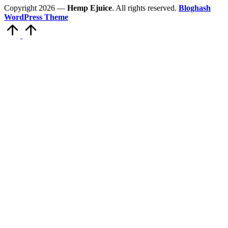
Copyright 2026 —
Hemp Ejuice
. All rights reserved.
Bloghash
WordPress Theme
Scroll
to
Top