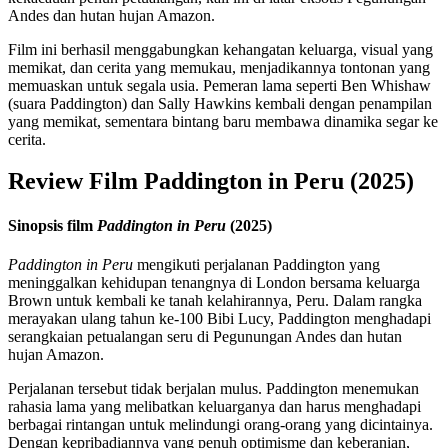
Andes dan hutan hujan Amazon.
Film ini berhasil menggabungkan kehangatan keluarga, visual yang
memikat, dan cerita yang memukau, menjadikannya tontonan yang
memuaskan untuk segala usia. Pemeran lama seperti Ben Whishaw
(suara Paddington) dan Sally Hawkins kembali dengan penampilan
yang memikat, sementara bintang baru membawa dinamika segar ke
cerita.
Review Film Paddington in Peru (2025)
Sinopsis film
Paddington in Peru
(2025)
Paddington in Peru
mengikuti perjalanan Paddington yang
meninggalkan kehidupan tenangnya di London bersama keluarga
Brown untuk kembali ke tanah kelahirannya, Peru. Dalam rangka
merayakan ulang tahun ke-100 Bibi Lucy, Paddington menghadapi
serangkaian petualangan seru di Pegunungan Andes dan hutan
hujan Amazon.
Perjalanan tersebut tidak berjalan mulus. Paddington menemukan
rahasia lama yang melibatkan keluarganya dan harus menghadapi
berbagai rintangan untuk melindungi orang-orang yang dicintainya.
Dengan kepribadiannya yang penuh optimisme dan keberanian,