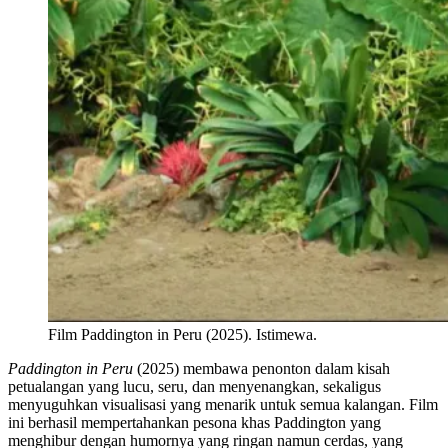
Film Paddington in Peru (2025). Istimewa.
Paddington in Peru
(2025) membawa penonton dalam kisah
petualangan yang lucu, seru, dan menyenangkan, sekaligus
menyuguhkan visualisasi yang menarik untuk semua kalangan. Film
ini berhasil mempertahankan pesona khas Paddington yang
menghibur dengan humornya yang ringan namun cerdas, yang